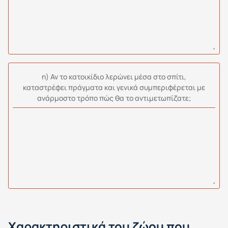
η) Αν το κατοικίδιο λερώνει μέσα στο σπίτι,
καταστρέφει πράγματα και γενικά συμπεριφέρεται με
ανάρμοστο τρόπο πώς θα το αντιμετωπίζατε;
Χαρακτηριστικά του ζώου που