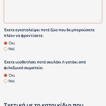
Έχετε εγκαταλείψει ποτέ ζώο που δε μπορούσατε
πλέον να φροντίσετε;
Όχι
Ναί
Έχετε υιοθετήσει ποτέ σκυλάκι ή γατάκι από
φιλοζωικό σωματείο;
Όχι
Ναί
Σχετικά με το κατοικίδιο που