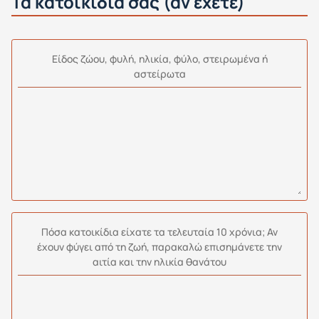
Τα κατοικίδιά σας (αν έχετε)
Είδος ζώου, φυλή, ηλικία, φύλο, στειρωμένα ή
αστείρωτα
Πόσα κατοικίδια είχατε τα τελευταία 10 χρόνια; Αν
έχουν φύγει από τη ζωή, παρακαλώ επισημάνετε την
αιτία και την ηλικία θανάτου