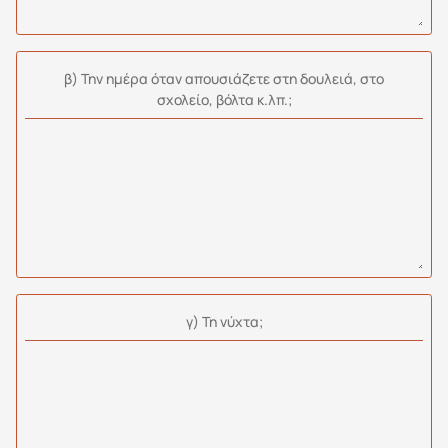
β) Την ημέρα όταν απουσιάζετε στη δουλειά, στο
σχολείο, βόλτα κ.λπ.;
γ) Τη νύχτα;