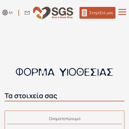
Στηρίξτε μας
ΕΛ
ΦΟΡΜΑ ΥΙΟΘΕΣΙΑΣ
Τα στοιχεία σας
Oνοματεπώνυμο