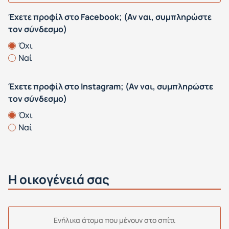
Έχετε προφίλ στο Facebook; (Αν ναι, συμπληρώστε
τον σύνδεσμο)
Όχι
Ναί
Έχετε προφίλ στο Instagram; (Αν ναι, συμπληρώστε
τον σύνδεσμο)
Όχι
Ναί
Η οικογένειά σας
Ενήλικα άτομα που μένουν στο σπίτι