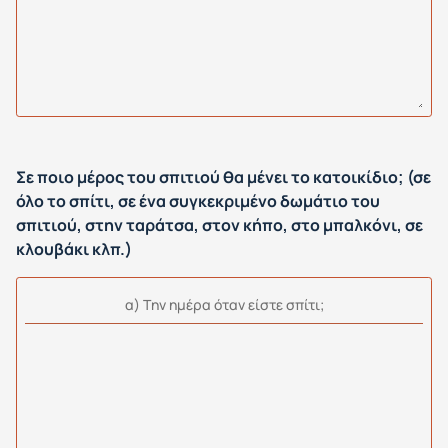
Σε ποιο μέρος του σπιτιού θα μένει το κατοικίδιο; (σε
όλο το σπίτι, σε ένα συγκεκριμένο δωμάτιο του
σπιτιού, στην ταράτσα, στον κήπο, στο μπαλκόνι, σε
κλουβάκι κλπ.)
α) Tην ημέρα όταν είστε σπίτι;