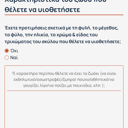
θέλετε να υιοθετήσετε
Έχετε προτιμήσεις σχετικά με τη φυλή, το μέγεθος,
το φύλο, την ηλικία, το χρώμα & είδος του
τριχώματος του σκύλου που θέλετε να υιοθετήσετε;
Όχι
Ναί
Τί χαρακτήρα περίπου θέλετε να έχει το ζωάκι (να είναι
εκδηλωτικό/εσωστρεφές/ζωηρό/ ήσυχο/αθλητικό/να
γαυγίζει λίγο/να παίζει με παιχνίδια, κλπ. );