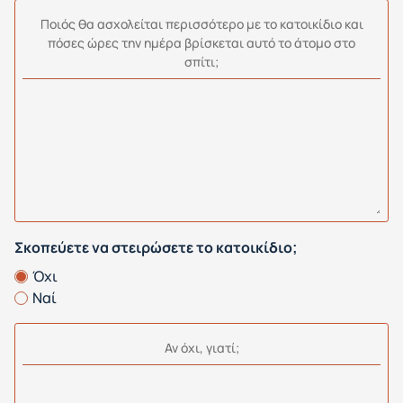
Ποιός θα ασχολείται περισσότερο με το κατοικίδιο και
πόσες ώρες την ημέρα βρίσκεται αυτό το άτομο στο
σπίτι;
Σκοπεύετε να στειρώσετε το κατοικίδιο;
Όχι
Ναί
Αν όχι, γιατί;