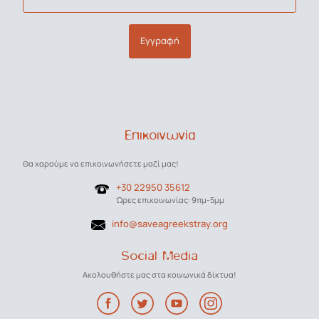
Εγγραφή
Επικοινωνία
Θα χαρούμε να επικοινωνήσετε μαζί μας!
+30 22950 35612
Ώρες επικοινωνίας: 9πμ-5μμ
info@saveagreekstray.org
Social Media
Ακολουθήστε μας στα κοινωνικά δίκτυα!