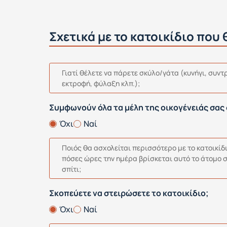
Σχετικά με το κατοικίδιο που
Γιατί θέλετε να πάρετε σκύλο/γάτα (κυνήγι, συντ
εκτροφή, φύλαξη κλπ.);
Συμφωνούν όλα τα μέλη της οικογένειάς σας
Όχι
Ναί
Ποιός θα ασχολείται περισσότερο με το κατοικίδι
πόσες ώρες την ημέρα βρίσκεται αυτό το άτομο 
σπίτι;
Σκοπεύετε να στειρώσετε το κατοικίδιο;
Όχι
Ναί