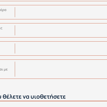
μέρα
ίς
αι με
 θέλετε να υιοθετήσετε