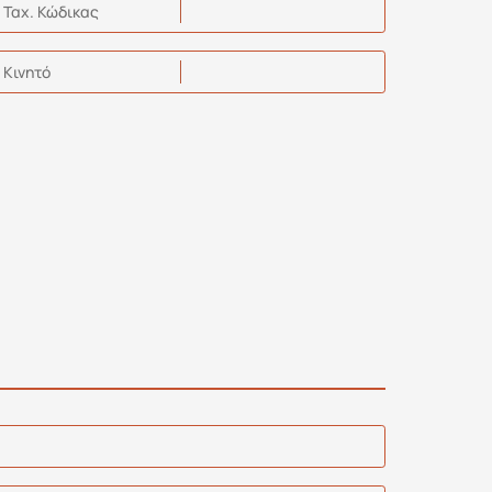
Ταχ. Κώδικας
Kινητό