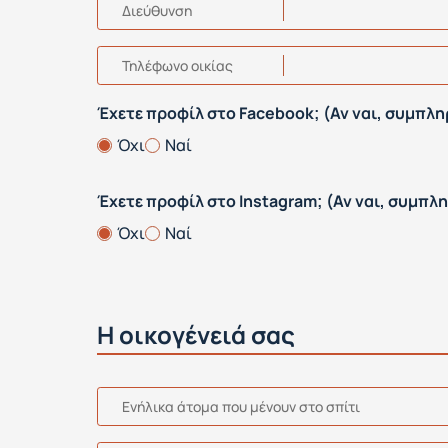
Διεύθυνση
Τηλέφωνο οικίας
Έχετε προφίλ στο Facebook; (Αν ναι, συμπλ
Όχι
Ναί
Έχετε προφίλ στο Instagram; (Αν ναι, συμπ
Όχι
Ναί
Η οικογένειά σας
Ενήλικα άτομα που μένουν στο σπίτι