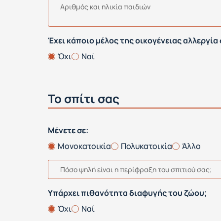
Αριθμός και ηλικία παιδιών
Έχει κάποιο μέλος της οικογένειας αλλεργία
Όχι
Ναί
Το σπίτι σας
Μένετε σε:
Μονοκατοικία
Πολυκατοικία
Άλλο
Πόσο ψηλή είναι η περίφραξη του σπιτιού σας;
Υπάρχει πιθανότητα διαφυγής του ζώου;
Όχι
Ναί