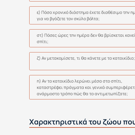
ε) Πόσο χρονικό διάστημα έχετε διαθέσιμο την η
για να βγάζετε τον σκύλο βόλτα;
στ) Πόσες ώρες την ημέρα δεν θα βρίσκεται κανε
σπίτι;
ζ) Αν μετακομίσετε, τι θα κάνετε με το κατοικίδιο;
η) Αν το κατοικίδιο λερώνει μέσα στο σπίτι,
καταστρέφει πράγματα και γενικά συμπεριφέρετ
ανάρμοστο τρόπο πώς θα το αντιμετωπίζατε;
Χαρακτηριστικά του ζώου που