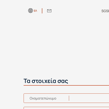
SGS
ΕΛ
Τα στοιχεία σας
Oνοματεπώνυμο