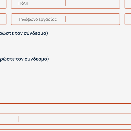
Πόλη
Τηλέφωνο εργασίας
ηρώστε τον σύνδεσμο)
ληρώστε τον σύνδεσμο)