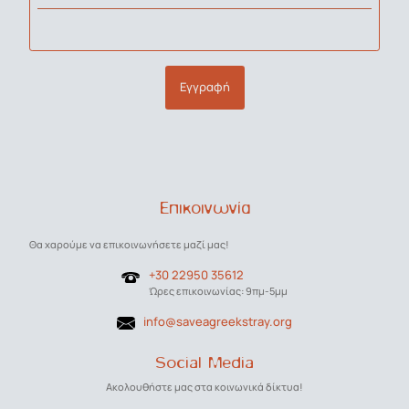
Εγγραφή
Επικοινωνία
Θα χαρούμε να επικοινωνήσετε μαζί μας!
+30 22950 35612
Ώρες επικοινωνίας: 9πμ-5μμ
info@saveagreekstray.org
Social Media
Ακολουθήστε μας στα κοινωνικά δίκτυα!