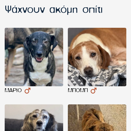
Ψάχνουν ακόμη σπίτι
ΜΆΡΙΟ
ΜΠΟΜΠ