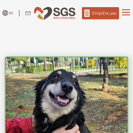
Στηρίξτε μας
ΕΛ