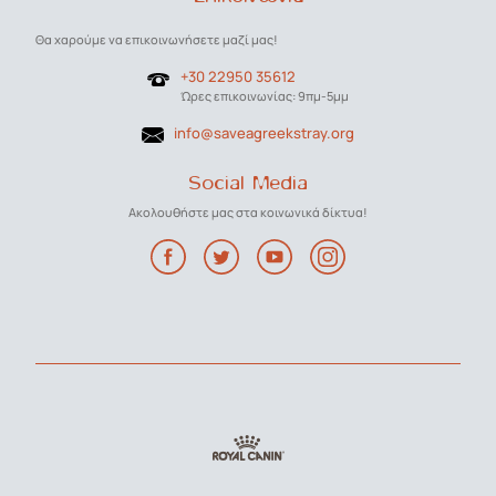
Θα χαρούμε να επικοινωνήσετε μαζί μας!
+30 22950 35612
Ώρες επικοινωνίας: 9πμ-5μμ
info@saveagreekstray.org
Social Media
Ακολουθήστε μας στα κοινωνικά δίκτυα!