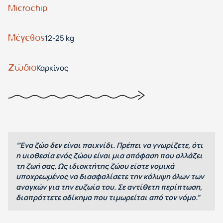
Microchip
Μέγεθος
12-25 kg
Ζώδιο
Καρκίνος
“Ένα ζώο δεν είναι παιχνίδι. Πρέπει να γνωρίζετε, ότι
η υιοθεσία ενός ζώου είναι μια απόφαση που αλλάζει
τη ζωή σας. Ως ιδιοκτήτης ζώου είστε νομικά
υποχρεωμένος να διασφαλίσετε την κάλυψη όλων των
αναγκών για την ευζωία του. Σε αντίθετη περίπτωση,
διαπράττετε αδίκημα που τιμωρείται από τον νόμο.”