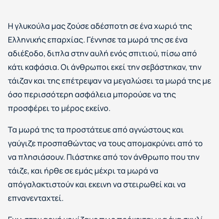
Η γλυκούλα μας ζούσε αδέσποτη σε ένα χωριό της
Ελληνικής επαρχίας. Γέννησε τα μωρά της σε ένα
αδιέξοδο, διπλα στην αυλή ενός σπιτιού, πίσω από
κάτι καφάσια. Οι άνθρωποι εκεί την σεβάστηκαν, την
τάιζαν και της επέτρεψαν να μεγαλώσει τα μωρά της με
όσο περισσότερη ασφάλεια μπορούσε να της
προσφέρει το μέρος εκείνο.
Τα μωρά της τα προστάτευε από αγνώστους και
γαύγιζε προσπαθώντας να τους απομακρύνει από το
να πλησιάσουν. Πιάστηκε από τον άνθρωπο που την
τάιζε, και ήρθε σε εμάς μέχρι τα μωρά να
απόγαλακτιστούν και εκεινη να στειρωθεί και να
επνανενταχτεί.