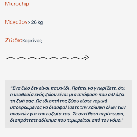
Microchip
Μέγεθος
> 26 kg
Ζώδιο
Καρκίνος
“Ένα ζώο δεν είναι παιχνίδι. Πρέπει να γνωρίζετε, ότι
η υιοθεσία ενός ζώου είναι μια απόφαση που αλλάζει
τη ζωή σας. Ως ιδιοκτήτης ζώου είστε νομικά
υποχρεωμένος να διασφαλίσετε την κάλυψη όλων των
αναγκών για την ευζωία του. Σε αντίθετη περίπτωση,
διαπράττετε αδίκημα που τιμωρείται από τον νόμο.”