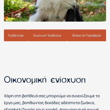
Υιοθέτησε
Εικονική Υιοθεσία
Share on FaceBook
Οικονομική ενίσχυση
Χάρη στη βοήθειά σας μπορούμε να συνεχίζουμε το
έργο μας, βοηθώντας δεκάδες αδέσποτα ζωάκια,
εξασφαλίζοντάς τους τροφή, φαρμακευτική αγωγή,