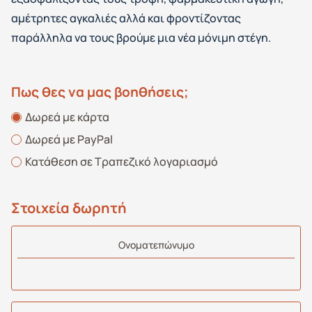
αμέτρητες αγκαλιές αλλά και φροντίζοντας
παράλληλα να τους βρούμε μια νέα μόνιμη στέγη.
Πως θες να μας βοηθήσεις;
Δωρεά με κάρτα
Δωρεά με PayPal
Κατάθεση σε Τραπεζικό λογαριασμό
Στοιχεία δωρητή
Oνοματεπώνυμο