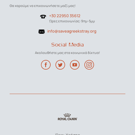
Θα χαρούμε να επικοινωνήσετε μαζί μας!
+30 22950 35612
Ώρες επικοινωνίας: 9πμ-5μμ
info@saveagreekstray.org
Social Media
Ακολουθήστε μας στα κοινωνικά δίκτυα!