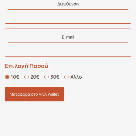
Διεύθυνση
E-mail
Επιλογή Ποσού
10€
20€
30€
Άλλο
Μεταφορά στο VIVA Wallet