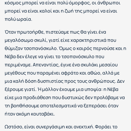
κόσμος μπορεί να είναι πολύ όμορφος, οι άνθρωποι
μπορεί να είναι καλοί και η ζωή της μπορεί να είναι
πολύ ωραία.
Όταν πρωτοήρθε, πιστεύαμε πως θα γίνει ένα
μεγαλόσωμο σκυλί, γιατί είχε χαρακτηριστικά που
θύμιζαν τσοπανόσκυλο. Όμως ο καιρός περνούσε και η
Νέβα δεν έλεγε να γίνει το τσοπανόσκυλο που
περιμέναμε. Απεναντίας, έγινε ένα σκυλάκι μεσαίου
μεγέθους που παραμένει αφράτο και αθώο, αλλά με
μια καλή δόση δυσπιστίας προς τους ανθρώπους. Δεν
ξέρουμε γιατί. Ή μάλλον έχουμε μια υποψία: η Νέβα
είχε μια προδιάθεση που δυστυχώς δεν προλάβαμε να
τη βοηθήσουμε αποτελεσματικά να ξεπεράσει όταν
ήταν ακόμη κουταβάκι.
Ωστόσο, είναι συνεργάσιμη και ανεκτική. Φοράει το