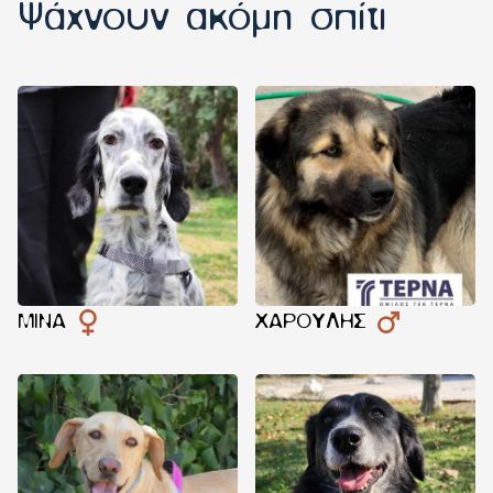
Ψάχνουν ακόμη σπίτι
ΜΊΝΑ
ΧΑΡΟΎΛΗΣ