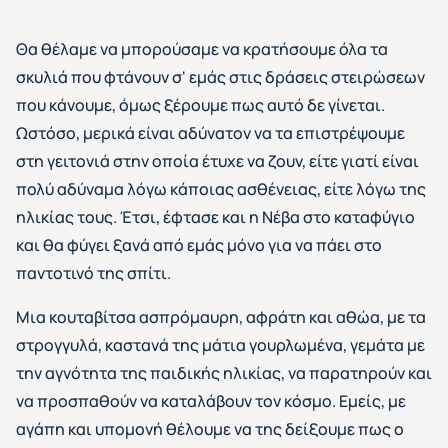
Θα θέλαμε να μπορούσαμε να κρατήσουμε όλα τα
σκυλιά που φτάνουν σ' εμάς στις δράσεις στειρώσεων
που κάνουμε, όμως ξέρουμε πως αυτό δε γίνεται.
Ωστόσο, μερικά είναι αδύνατον να τα επιστρέψουμε
στη γειτονιά στην οποία έτυχε να ζουν, είτε γιατί είναι
πολύ αδύναμα λόγω κάποιας ασθένειας, είτε λόγω της
ηλικίας τους. Έτσι, έφτασε και η Νέβα στο καταφύγιο
και θα φύγει ξανά από εμάς μόνο για να πάει στο
παντοτινό της σπίτι.
Μια κουταβίτσα ασπρόμαυρη, αφράτη και αθώα, με τα
στρογγυλά, καστανά της μάτια γουρλωμένα, γεμάτα με
την αγνότητα της παιδικής ηλικίας, να παρατηρούν και
να προσπαθούν να καταλάβουν τον κόσμο. Εμείς, με
αγάπη και υπομονή θέλουμε να της δείξουμε πως ο