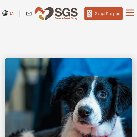
Στηρίξτε μας
ΕΛ