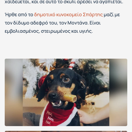
χαϊδεύεται, και σε αυτό το σκυλί αρέσει να αγαπιέται.
Ήρθε από το
δημοτικό κυνοκομείο Σπάρτης
μαζί με
τον δίδυμο αδεφρό του, τον Μοντάνα. Είναι
εμβολιασμένος, στειρωμένος και υγιής.