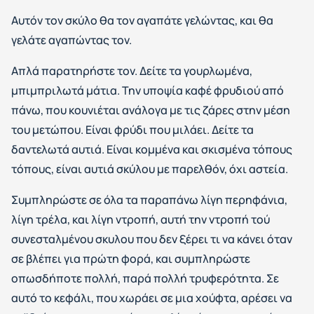
Αυτόν τον σκύλο θα τον αγαπάτε γελώντας, και θα
γελάτε αγαπώντας τον.
Απλά παρατηρήστε τον. Δείτε τα γουρλωμένα,
μπιμπριλωτά μάτια. Την υποψία καφέ φρυδιού από
πάνω, που κουνιέται ανάλογα με τις ζάρες στην μέση
του μετώπου. Είναι φρύδι που μιλάει. Δείτε τα
δαντελωτά αυτιά. Είναι κομμένα και σκισμένα τόπους
τόπους, είναι αυτιά σκύλου με παρελθόν, όχι αστεία.
Συμπληρώστε σε όλα τα παραπάνω λίγη περηφάνια,
λίγη τρέλα, και λίγη ντροπή, αυτή την ντροπή τού
συνεσταλμένου σκυλου που δεν ξέρει τι να κάνει όταν
σε βλέπει για πρώτη φορά, και συμπληρώστε
οπωσδήποτε πολλή, παρά πολλή τρυφερότητα. Σε
αυτό το κεφάλι, που χωράει σε μια χούφτα, αρέσει να