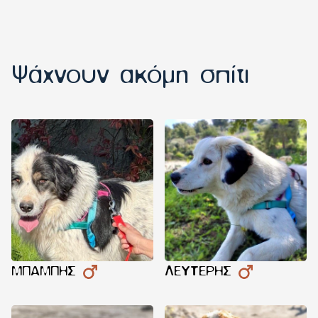
Ψάχνουν ακόμη σπίτι
ΜΠΆΜΠΗΣ
ΛΕΥΤΈΡΗΣ