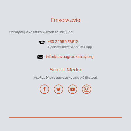
Επικοινωνία
Θα χαρούμε να επικοινωνήσετε μαζί μας!
+30 22950 35612
Ώρες επικοινωνίας: 9πμ-5μμ
info@saveagreekstray.org
Social Media
Ακολουθήστε μας στα κοινωνικά δίκτυα!