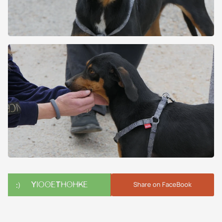
ΥΙΟΘΕΤΗΘΗΚΕ
Share on FaceBook