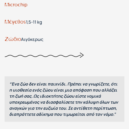
Microchip
Μέγεθος
1,5-11 kg
Ζώδιο
Αιγόκερως
“Ένα ζώο δεν είναι παιχνίδι. Πρέπει να γνωρίζετε, ότι
η υιοθεσία ενός ζώου είναι μια απόφαση που αλλάζει
τη ζωή σας. Ως ιδιοκτήτης ζώου είστε νομικά
υποχρεωμένος να διασφαλίσετε την κάλυψη όλων των
αναγκών για την ευζωία του. Σε αντίθετη περίπτωση,
διαπράττετε αδίκημα που τιμωρείται από τον νόμο.”