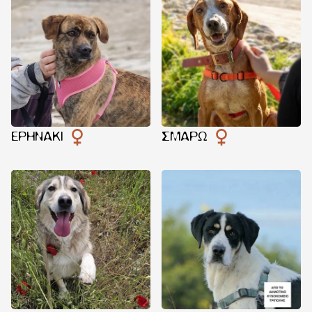
ΕΡΗΝΑΚΙ
ΣΜΑΡΏ