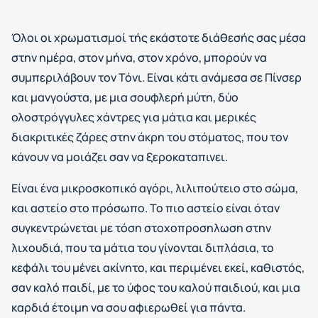
Όλοι οι χρωματισμοί τής εκάστοτε διάθεσής σας μέσα
στην ημέρα, στον μήνα, στον χρόνο, μπορούν να
συμπεριλάβουν τον Τόνι. Είναι κάτι ανάμεσα σε Πίνσερ
και μανγούστα, με μια σουφλερή μύτη, δύο
ολοστρόγγυλες χάντρες για μάτια και μερικές
διακριτικές ζάρες στην άκρη του στόματος, που τον
κάνουν να μοιάζει σαν να ξεροκαταπινει.
Είναι ένα μικροσκοπικό αγόρι, λιλιπούτειο στο σώμα,
και αστείο στο πρόσωπο. Το πιο αστείο είναι όταν
συγκεντρώνεται με τόση στοχοπροσηλωση στην
λιχουδιά, που τα μάτια του γίνονται διπλάσια, το
κεφάλι του μένει ακίνητο, και περιμένει εκεί, καθιστός,
σαν καλό παιδί, με το ύφος του καλού παιδιού, και μια
καρδιά έτοιμη να σου αφιερωθεί για πάντα.