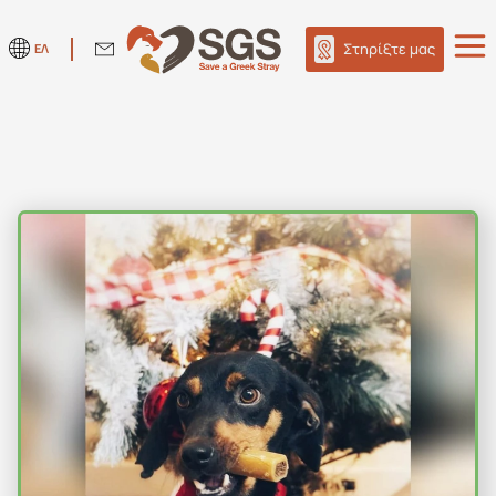
Στηρίξτε μας
ΕΛ