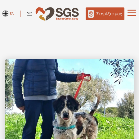
Στηρίξτε μας
ΕΛ