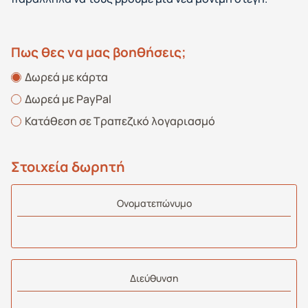
Πως θες να μας βοηθήσεις;
Δωρεά με κάρτα
Δωρεά με PayPal
Κατάθεση σε Τραπεζικό λογαριασμό
Στοιχεία δωρητή
Oνοματεπώνυμο
Διεύθυνση