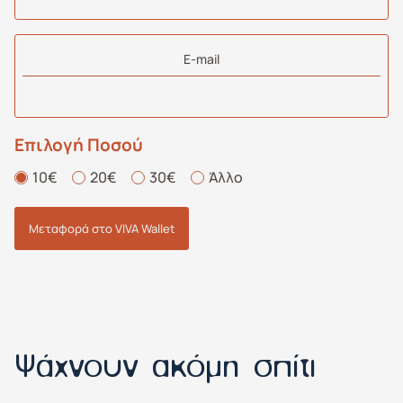
E-mail
Επιλογή Ποσού
10€
20€
30€
Άλλο
Μεταφορά στο VIVA Wallet
Ψάχνουν ακόμη σπίτι