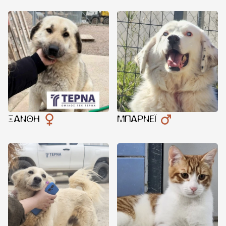
ΞΑΝΘΉ
ΜΠΆΡΝΕΪ