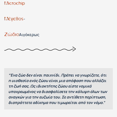
Microchip
Μέγεθος
-
Ζώδιο
Αιγόκερως
“Ένα ζώο δεν είναι παιχνίδι. Πρέπει να γνωρίζετε, ότι
η υιοθεσία ενός ζώου είναι μια απόφαση που αλλάζει
τη ζωή σας. Ως ιδιοκτήτης ζώου είστε νομικά
υποχρεωμένος να διασφαλίσετε την κάλυψη όλων των
αναγκών για την ευζωία του. Σε αντίθετη περίπτωση,
διαπράττετε αδίκημα που τιμωρείται από τον νόμο.”