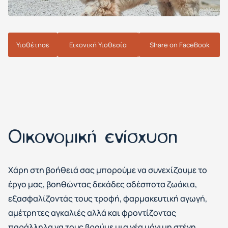
Υιοθέτησε
Εικονική Υιοθεσία
Share on FaceBook
Οικονομική ενίσχυση
Χάρη στη βοήθειά σας μπορούμε να συνεχίζουμε το
έργο μας, βοηθώντας δεκάδες αδέσποτα ζωάκια,
εξασφαλίζοντάς τους τροφή, φαρμακευτική αγωγή,
αμέτρητες αγκαλιές αλλά και φροντίζοντας
παράλληλα να τους βρούμε μια νέα μόνιμη στέγη.