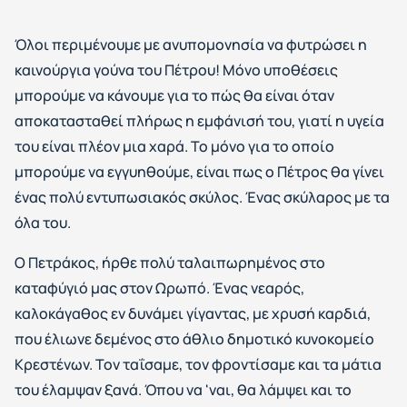
Όλοι περιμένουμε με ανυπομονησία να φυτρώσει η
καινούργια γούνα του Πέτρου! Μόνο υποθέσεις
μπορούμε να κάνουμε για το πώς θα είναι όταν
αποκατασταθεί πλήρως η εμφάνισή του, γιατί η υγεία
του είναι πλέον μια χαρά. Το μόνο για το οποίο
μπορούμε να εγγυηθούμε, είναι πως ο Πέτρος θα γίνει
ένας πολύ εντυπωσιακός σκύλος. Ένας σκύλαρος με τα
όλα του.
Ο Πετράκος, ήρθε πολύ ταλαιπωρημένος στο
καταφύγιό μας στον Ωρωπό. Ένας νεαρός,
καλοκάγαθος εν δυνάμει γίγαντας, με χρυσή καρδιά,
που έλιωνε δεμένος στο άθλιο δημοτικό κυνοκομείο
Κρεστένων. Τον ταΐσαμε, τον φροντίσαμε και τα μάτια
του έλαμψαν ξανά. Όπου να 'ναι, θα λάμψει και το