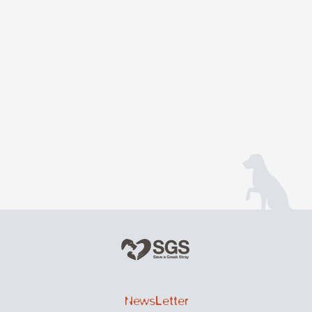
NewsLetter