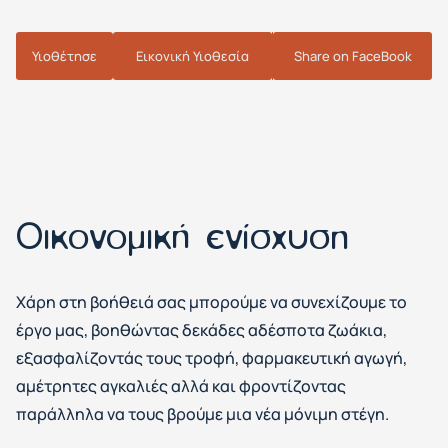
Υιοθέτησε
Εικονική Υιοθεσία
Share on FaceBook
Οικονομική ενίσχυση
Χάρη στη βοήθειά σας μπορούμε να συνεχίζουμε το
έργο μας, βοηθώντας δεκάδες αδέσποτα ζωάκια,
εξασφαλίζοντάς τους τροφή, φαρμακευτική αγωγή,
αμέτρητες αγκαλιές αλλά και φροντίζοντας
παράλληλα να τους βρούμε μια νέα μόνιμη στέγη.