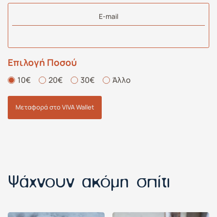
E-mail
Επιλογή Ποσού
10€
20€
30€
Άλλο
Μεταφορά στο VIVA Wallet
Ψάχνουν ακόμη σπίτι