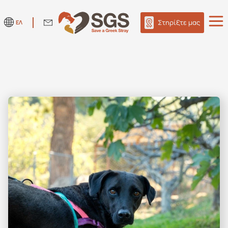
Στηρίξτε μας
ΕΛ