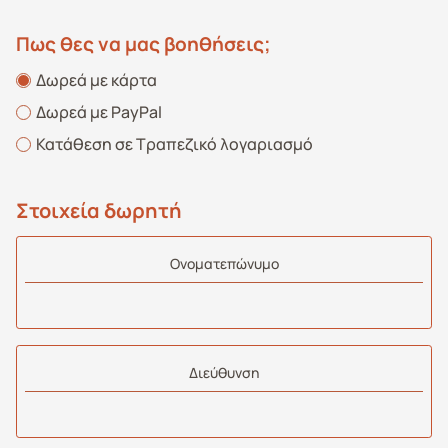
Πως θες να μας βοηθήσεις;
Δωρεά με κάρτα
Δωρεά με PayPal
Κατάθεση σε Τραπεζικό λογαριασμό
Στοιχεία δωρητή
Oνοματεπώνυμο
Διεύθυνση