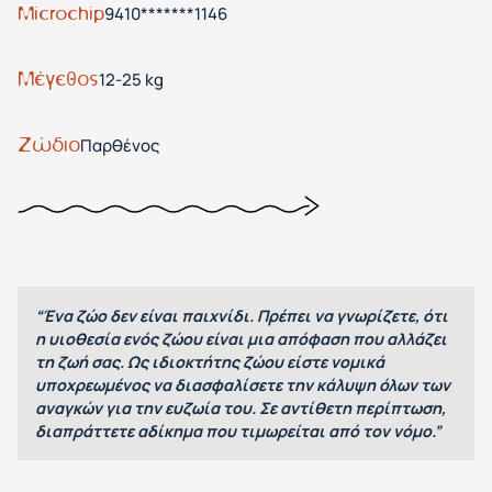
Microchip
9410*******1146
Μέγεθος
12-25 kg
Ζώδιο
Παρθένος
“Ένα ζώο δεν είναι παιχνίδι. Πρέπει να γνωρίζετε, ότι
η υιοθεσία ενός ζώου είναι μια απόφαση που αλλάζει
τη ζωή σας. Ως ιδιοκτήτης ζώου είστε νομικά
υποχρεωμένος να διασφαλίσετε την κάλυψη όλων των
αναγκών για την ευζωία του. Σε αντίθετη περίπτωση,
διαπράττετε αδίκημα που τιμωρείται από τον νόμο.”