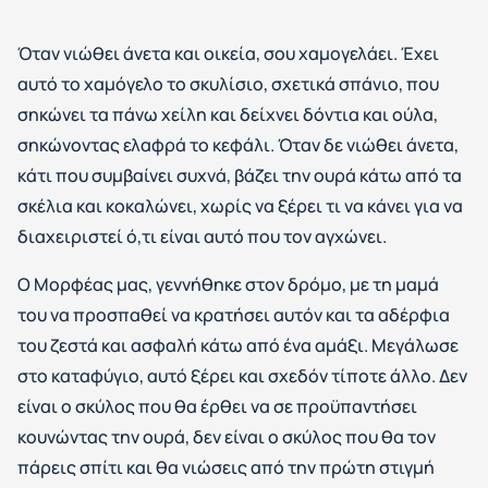
Όταν νιώθει άνετα και οικεία, σου χαμογελάει. Έχει
αυτό το χαμόγελο το σκυλίσιο, σχετικά σπάνιο, που
σηκώνει τα πάνω χείλη και δείχνει δόντια και ούλα,
σηκώνοντας ελαφρά το κεφάλι. Όταν δε νιώθει άνετα,
κάτι που συμβαίνει συχνά, βάζει την ουρά κάτω από τα
σκέλια και κοκαλώνει, χωρίς να ξέρει τι να κάνει για να
διαχειριστεί ό,τι είναι αυτό που τον αγχώνει.
Ο Μορφέας μας, γεννήθηκε στον δρόμο, με τη μαμά
του να προσπαθεί να κρατήσει αυτόν και τα αδέρφια
του ζεστά και ασφαλή κάτω από ένα αμάξι. Μεγάλωσε
στο καταφύγιο, αυτό ξέρει και σχεδόν τίποτε άλλο. Δεν
είναι ο σκύλος που θα έρθει να σε προϋπαντήσει
κουνώντας την ουρά, δεν είναι ο σκύλος που θα τον
πάρεις σπίτι και θα νιώσεις από την πρώτη στιγμή