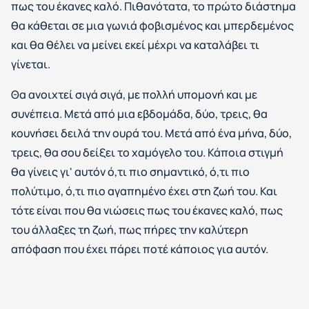
πως του έκανες καλό. Πιθανότατα, το πρώτο διάστημα
θα κάθεται σε μια γωνιά φοβισμένος και μπερδεμένος
και θα θέλει να μείνει εκεί μέχρι να καταλάβει τι
γίνεται.
Θα ανοιχτεί σιγά σιγά, με πολλή υπομονή και με
συνέπεια. Μετά από μια εβδομάδα, δύο, τρεις, θα
κουνήσει δειλά την ουρά του. Μετά από ένα μήνα, δύο,
τρεις, θα σου δείξει το χαμόγελο του. Κάποια στιγμή
θα γίνεις γι' αυτόν ό,τι πιο σημαντικό, ό,τι πιο
πολύτιμο, ό,τι πιο αγαπημένο έχει στη ζωή του. Και
τότε είναι που θα νιώσεις πως του έκανες καλό, πως
του άλλαξες τη ζωή, πως πήρες την καλύτερη
απόφαση που έχει πάρει ποτέ κάποιος για αυτόν.