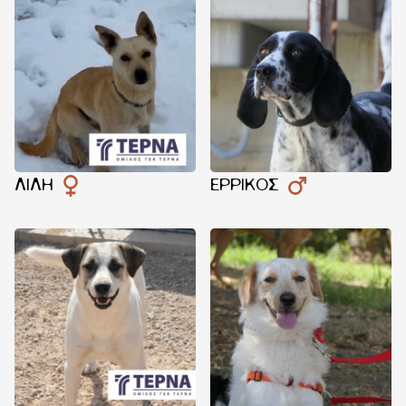
ΛΊΛΗ
ΕΡΡΊΚΟΣ